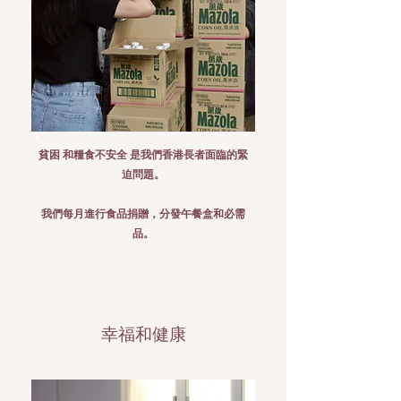
貧困 和糧食不安全 是我們香港長者面臨的緊
迫問題。
我們每月進行食品捐贈，分發午餐盒和必需
品。
幸福和健康