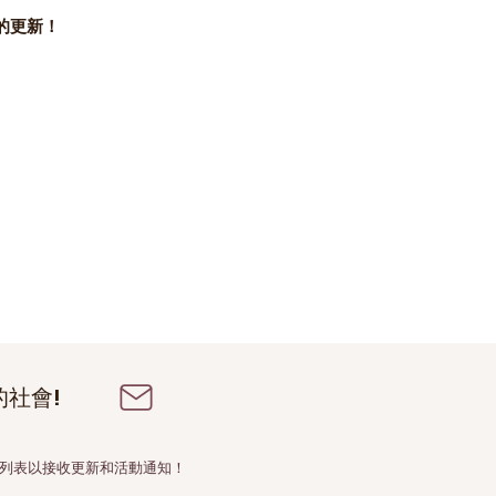
的更新！
的社會!
列表以接收更新和活動通知！