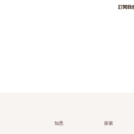
訂閱我
知悉
探索