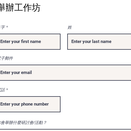
舉辦工作坊
名字
姓
電子郵件
電話
你會舉辦什麼研討會/活動？