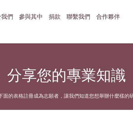
於我們
參與其中
捐款
聯繫我們
合作夥伴
分享您的專業知識
下面的表格註冊成為志願者，讓我們知道您想舉辦什麼樣的